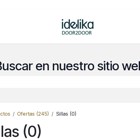
ovedades
Tienda
Buscar en nuestro sitio we
ctos
Ofertas (245)
Sillas (0)
llas (0)