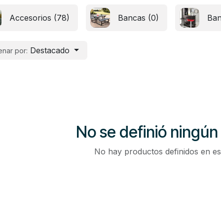
Accesorios (78)
Bancas (0)
Ban
Destacado
nar por:
No se definió ningún
No hay productos definidos en es