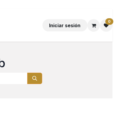
0
Iniciar sesión
b