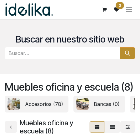
Ir al contenido
0
Buscar en nuestro sitio web
Muebles oficina y escuela (8)
Accesorios (78)
Bancas (0)
Muebles oficina y
escuela (8)