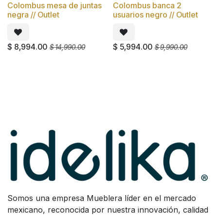
Colombus mesa de juntas
Colombus banca 2
Oferta
Oferta
negra // Outlet
usuarios negro // Outlet
$
8,994.00
$
5,994.00
$
14,990.00
$
9,990.00
Somos una empresa Mueblera líder en el mercado
mexicano, reconocida por nuestra innovación, calidad