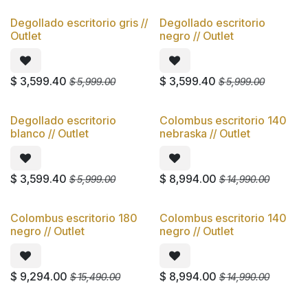
Degollado escritorio gris //
Degollado escritorio
Oferta
Oferta
Outlet
negro // Outlet
$
3,599.40
$
3,599.40
$
5,999.00
$
5,999.00
Degollado escritorio
Colombus escritorio 140
Oferta
Oferta
blanco // Outlet
nebraska // Outlet
$
3,599.40
$
8,994.00
$
5,999.00
$
14,990.00
Colombus escritorio 180
Colombus escritorio 140
Oferta
Oferta
negro // Outlet
negro // Outlet
$
9,294.00
$
8,994.00
$
15,490.00
$
14,990.00