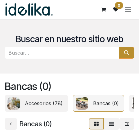
Ir al contenido
0
Buscar en nuestro sitio web
Bancas (0)
Accesorios (78)
Bancas (0)
Bancas (0)