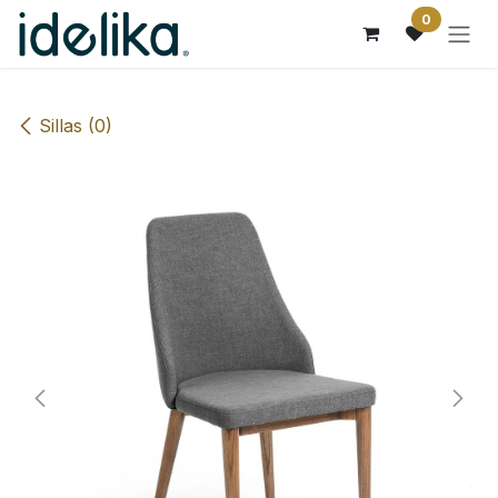
Ir al contenido
0
Sillas (0)