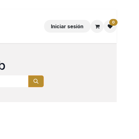
0
Iniciar sesión
b