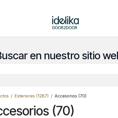
ovedades
Tienda
Buscar en nuestro sitio we
ctos
Exteriores (1287)
Accesorios (70)
cesorios (70)