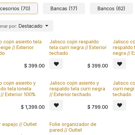
cesorios (70)
Bancas (17)
Bancos (62)
Destacado
nar por:
o cojin asiento tela
Jalisco cojin respaldo
Jalisco co
beige // Exterior
tela curri negra // Exterior
respaldo 
do
techado
negra // 
$
399.00
$
399.00
o cojin asiento y
Jalisco cojin asiento y
Jalisco co
do tela loneta
respaldo tela curri negra
curri negr
// Exterior 100%
// Exterior techado
techado
$
1,399.00
$
799.00
espejo // Outlet
Folie organizador de
pared // Outlet