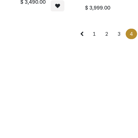
$
3,490.00
$
3,999.00
1
2
3
4