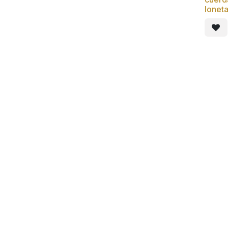
loneta