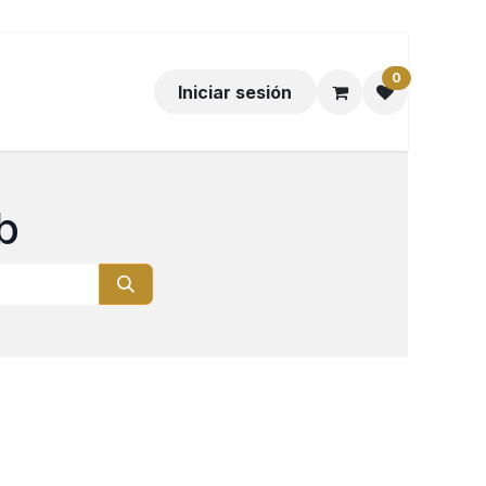
0
Iniciar sesión
b