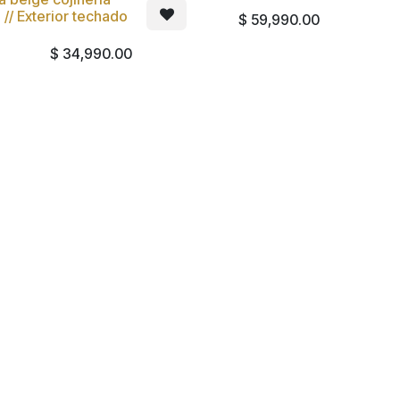
 // Exterior techado
$
59,990.00
$
34,990.00