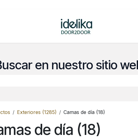
ovedades
Tienda
Buscar en nuestro sitio we
ctos
Exteriores (1285)
Camas de día (18)
mas de día (18)