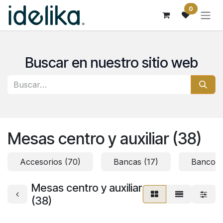
Ir al contenido
0
Buscar en nuestro sitio web
Mesas centro y auxiliar (38)
Accesorios (70)
Bancas (17)
Bancos 
Mesas centro y auxiliar
(38)