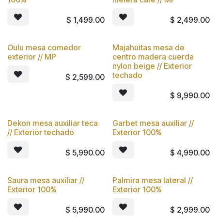
$
1,499.00
$
2,499.00
Oulu mesa comedor
Majahuitas mesa de
exterior // MP
centro madera cuerda
nylon beige // Exterior
techado
$
2,599.00
$
9,990.00
Dekon mesa auxiliar teca
Garbet mesa auxiliar //
// Exterior techado
Exterior 100%
$
5,990.00
$
4,990.00
Saura mesa auxiliar //
Palmira mesa lateral //
Exterior 100%
Exterior 100%
$
5,990.00
$
2,999.00