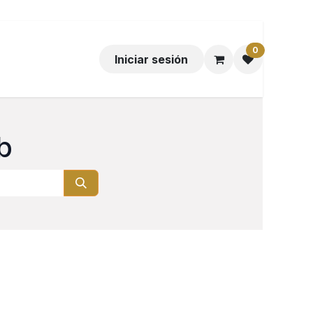
0
Iniciar sesión
b