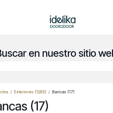
ovedades
Tienda
Buscar en nuestro sitio we
ctos
Exteriores (1285)
Bancas (17)
ncas (17)