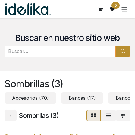
Ir al contenido
0
Buscar en nuestro sitio web
Sombrillas (3)
Accesorios (70)
Bancas (17)
Bancos 
Sombrillas (3)