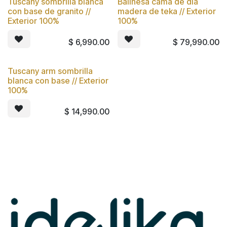
Tuscany sombrilla blanca
Balinesa cama de dia
con base de granito //
madera de teka // Exterior
Exterior 100%
100%
$
6,990.00
$
79,990.00
Tuscany arm sombrilla
blanca con base // Exterior
100%
$
14,990.00