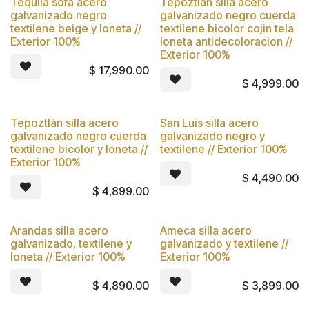
Tequila sofá acero
Tepoztlan silla acero
Nuevo
Nuevo
galvanizado negro
galvanizado negro cuerda
textilene beige y loneta //
textilene bicolor cojin tela
Exterior 100%
loneta antidecoloracion //
Exterior 100%
$
17,990.00
$
4,999.00
Tepoztlán silla acero
San Luis silla acero
Nuevo
Nuevo
galvanizado negro cuerda
galvanizado negro y
textilene bicolor y loneta //
textilene // Exterior 100%
Exterior 100%
$
4,490.00
$
4,899.00
Arandas silla acero
Ameca silla acero
Nuevo
Nuevo
galvanizado, textilene y
galvanizado y textilene //
loneta // Exterior 100%
Exterior 100%
$
4,890.00
$
3,899.00