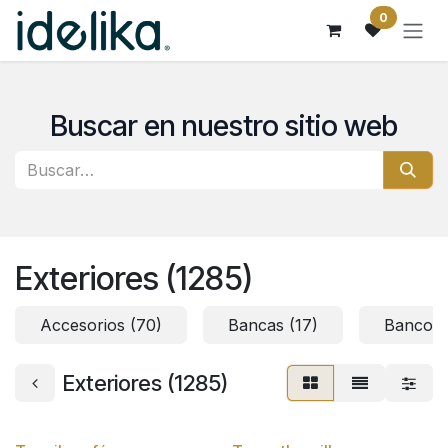
Ir al contenido
0
Buscar en nuestro sitio web
Exteriores (1285)
Accesorios (70)
Bancas (17)
Bancos 
Exteriores (1285)