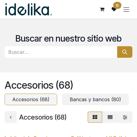
Ir al contenido
0
Buscar en nuestro sitio web
Accesorios (68)
Accesorios (68)
Bancas y bancos (80)
Accesorios (68)