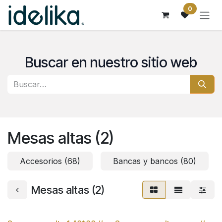
Ir al contenido
0
Buscar en nuestro sitio web
Mesas altas (2)
Accesorios (68)
Bancas y bancos (80)
Mesas altas (2)