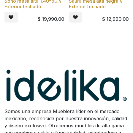
Sono mesa alta 1.40*60 //
Saura mesa alta negra //
Exterior techado
Exterior techado
$
19,990.00
$
12,990.00
Somos una empresa Mueblera líder en el mercado
mexicano, reconocida por nuestra innovación, calidad
y diseño exclusivo. Ofrecemos muebles de alta gama
que combinan estilo y funcionalidad, adaptándose a