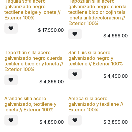
Tequila sofá acero
Tepoztlan silla acero
Nuevo
Nuevo
galvanizado negro
galvanizado negro cuerda
textilene beige y loneta //
textilene bicolor cojin tela
Exterior 100%
loneta antidecoloracion //
Exterior 100%
$
17,990.00
$
4,999.00
Tepoztlán silla acero
San Luis silla acero
Nuevo
Nuevo
galvanizado negro cuerda
galvanizado negro y
textilene bicolor y loneta //
textilene // Exterior 100%
Exterior 100%
$
4,490.00
$
4,899.00
Arandas silla acero
Ameca silla acero
Nuevo
Nuevo
galvanizado, textilene y
galvanizado y textilene //
loneta // Exterior 100%
Exterior 100%
$
4,890.00
$
3,899.00