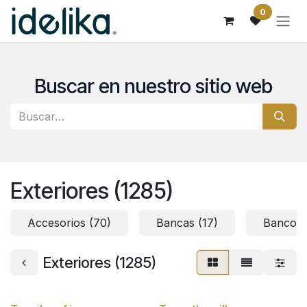
Ir al contenido
0
Buscar en nuestro sitio web
Exteriores (1285)
Accesorios (70)
Bancas (17)
Bancos 
Exteriores (1285)