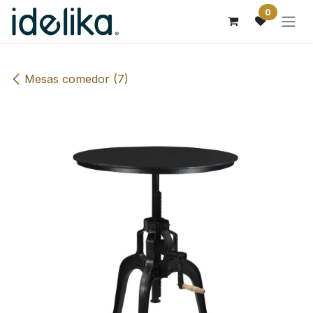
Ir al contenido
0
Mesas comedor (7)