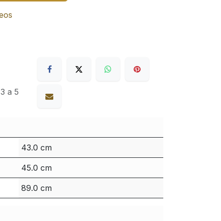
seos
3 a 5
43.0 cm
45.0 cm
89.0 cm