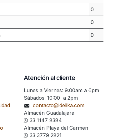
0
0
n
0
Atención al cliente
Lunes a Viernes: 9:00am a 6pm
Sábados: 10:00 a 2pm
cidad
contacto@idelika.com
Almacén Guadalajara
33 1147 8384
go
Almacén Playa del Carmen
33 3779 2821