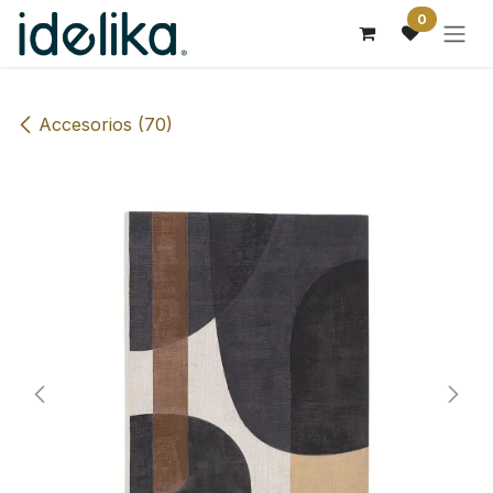
Ir al contenido
0
Accesorios (70)