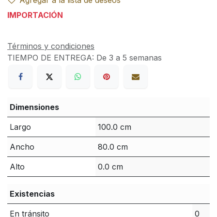
Agregar a la lista de deseos
IMPORTACIÓN
Términos y condiciones
TIEMPO DE ENTREGA:
De 3 a 5 semanas
Dimensiones
Largo
100.0 cm
Ancho
80.0 cm
Alto
0.0 cm
Existencias
En tránsito
0