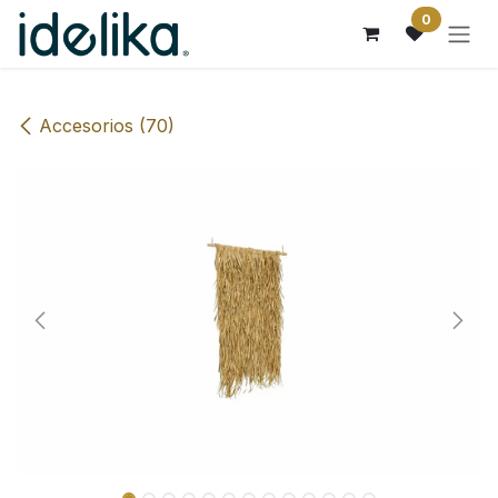
Ir al contenido
0
Accesorios (70)