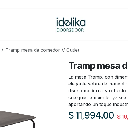
ovedades
Tienda
Tramp mesa de comedor // Outlet
Tramp mesa de
La mesa Tramp, con dimens
elegante sobre de cemento
diseño moderno y robusto l
cualquier ambiente, ya sea 
aportando un toque indust
$
11,994.00
$
19