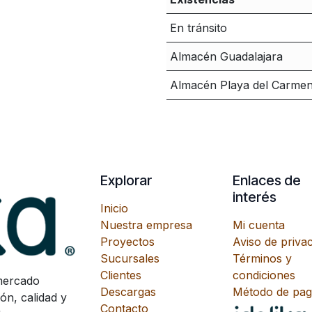
En tránsito
Almacén Guadalajara
Almacén Playa del Carme
Explorar
Enlaces de
interés
Inicio
Nuestra empresa
Mi cuenta
Proyectos
Aviso de priva
Sucursales
Términos y
Clientes
condiciones
mercado
Descargas
Método de pa
ón, calidad y
Contacto