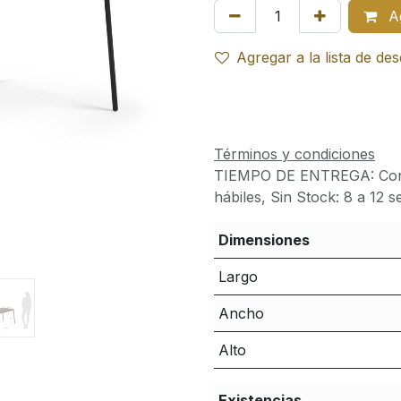
Ag
Agregar a la lista de de
Términos y condiciones
TIEMPO DE ENTREGA:
Con
hábiles, Sin Stock: 8 a 12 
Dimensiones
Largo
Ancho
Alto
Existencias