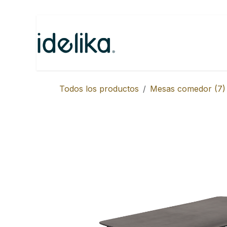
Ir al contenido
Inicio
Categorías
N
Todos los productos
Mesas comedor (7)