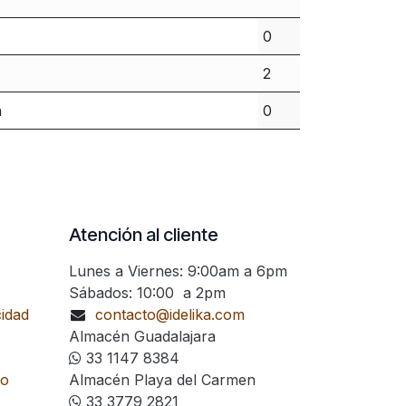
0
2
n
0
Atención al cliente
Lunes a Viernes: 9:00am a 6pm
Sábados: 10:00 a 2pm
cidad
contacto@idelika.com
Almacén Guadalajara
33 1147 8384
go
Almacén Playa del Carmen
33 3779 2821