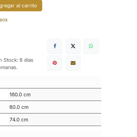
regar al carrito
seos
 Stock: 8 días
semanas.
160.0 cm
80.0 cm
74.0 cm