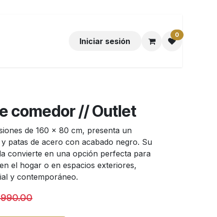
0
Iniciar sesión
 comedor // Outlet
iones de 160 x 80 cm, presenta un
 y patas de acero con acabado negro. Su
a convierte en una opción perfecta para
en el hogar o en espacios exteriores,
rial y contemporáneo.
,990.00