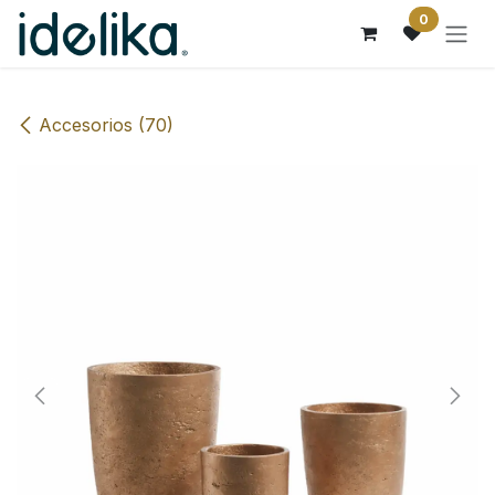
Ir al contenido
0
Accesorios (70)