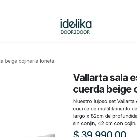
ovedades
Tienda
a beige cojinería loneta
Vallarta sala 
cuerda beige c
Nuestro lujoso set Vallarta
cuerda de multifilamento d
largo x 82cm de profundida
sin conjin, 42 cm con cojin.
$
39,990.00