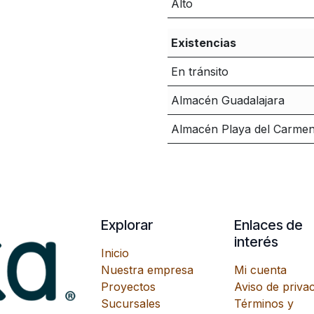
Alto
Existencias
En tránsito
Almacén Guadalajara
Almacén Playa del Carme
Explorar
Enlaces de
interés
Inicio
Nuestra empresa
Mi cuenta
Proyectos
Aviso de priva
Sucursales
Términos y