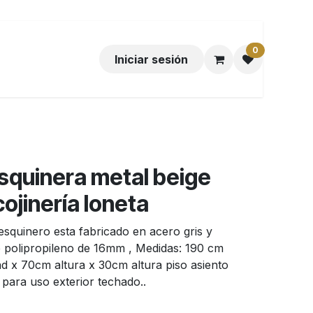
0
Iniciar sesión
esquinera metal beige
ojinería loneta
 esquinero esta fabricado en acero gris y
e polipropileno de 16mm , Medidas: 190 cm
d x 70cm altura x 30cm altura piso asiento
 para uso exterior techado..