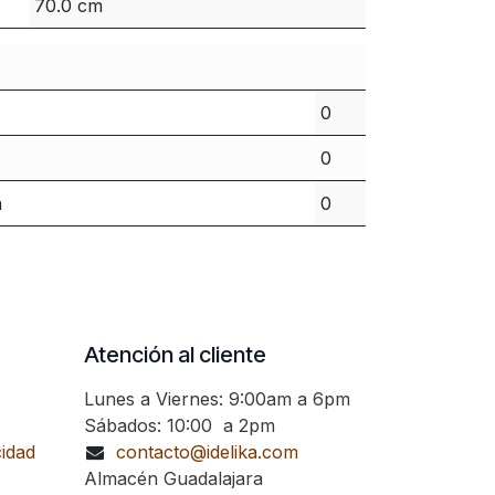
70.0 cm
0
0
n
0
Atención al cliente
Lunes a Viernes: 9:00am a 6pm
Sábados: 10:00 a 2pm
cidad
contacto@idelika.com
Almacén Guadalajara